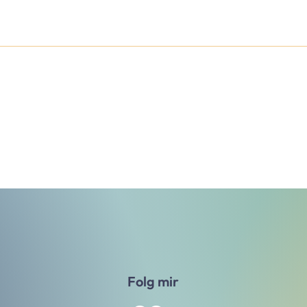
Folg mir