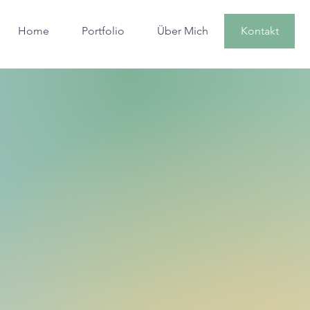
Home
Portfolio
Über Mich
Kontakt